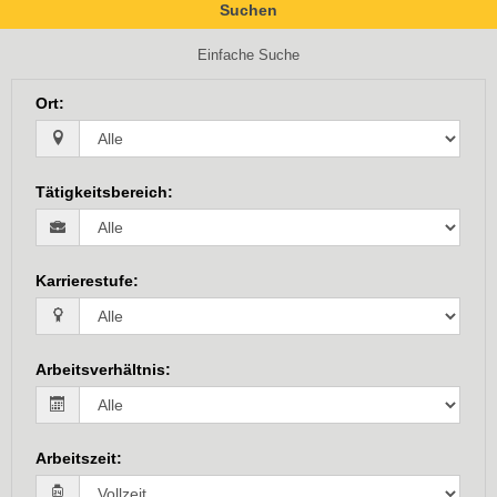
Suchen
Einfache Suche
Ort
:
Tätigkeitsbereich
:
Karrierestufe
:
Arbeitsverhältnis
:
Arbeitszeit
: