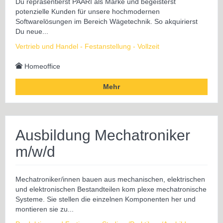
Du repräsentierst PAARI als Marke und begeisterst
potenzielle Kunden für unsere hochmodernen
Softwarelösungen im Bereich Wägetechnik. So akquirierst
Du neue...
Vertrieb und Handel - Festanstellung - Vollzeit
Homeoffice
Mehr
Ausbildung Mechatroniker
m/w/d
Mechatroniker/innen bauen aus mechanischen, elektrischen
und elektronischen Bestandteilen kom­ plexe mechatronische
Systeme. Sie stellen die einzelnen Komponenten her und
montieren sie zu...